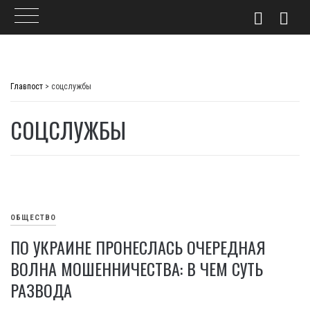
Skip
to
Главпост
>
соцслужбы
content
СОЦСЛУЖБЫ
ОБЩЕСТВО
ПО УКРАИНЕ ПРОНЕСЛАСЬ ОЧЕРЕДНАЯ
ВОЛНА МОШЕННИЧЕСТВА: В ЧЕМ СУТЬ
РАЗВОДА