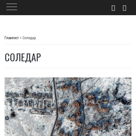
Skip
to
Главпост
>
Соледар
content
СОЛЕДАР