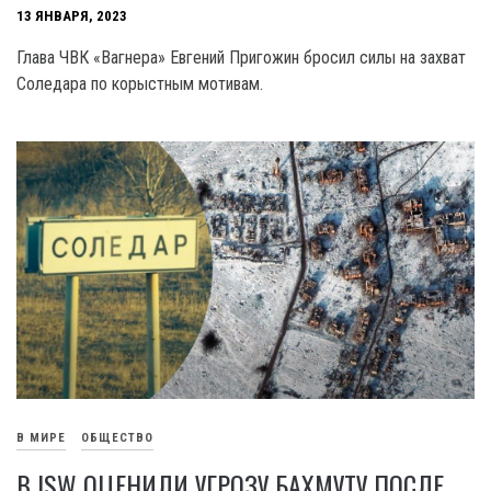
13 ЯНВАРЯ, 2023
Глава ЧВК «Вагнера» Евгений Пригожин бросил силы на захват
Соледара по корыстным мотивам.
В МИРЕ
ОБЩЕСТВО
В ISW ОЦЕНИЛИ УГРОЗУ БАХМУТУ ПОСЛЕ