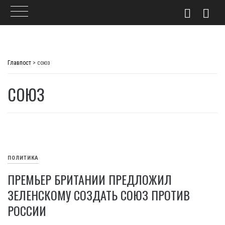
Skip
to
Главпост
>
союз
content
СОЮЗ
ПОЛИТИКА
ПРЕМЬЕР БРИТАНИИ ПРЕДЛОЖИЛ
ЗЕЛЕНСКОМУ СОЗДАТЬ СОЮЗ ПРОТИВ
РОССИИ