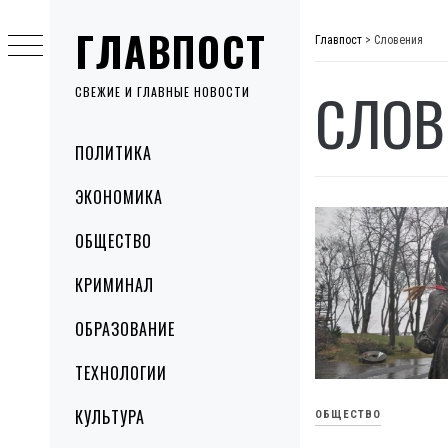
Skip
ГЛАВПОСТ
to
Главпост
>
Словения
content
СЛОВ
СВЕЖИЕ И ГЛАВНЫЕ НОВОСТИ
Primary
ПОЛИТИКА
Menu
ЭКОНОМИКА
ОБЩЕСТВО
КРИМИНАЛ
ОБРАЗОВАНИЕ
ТЕХНОЛОГИИ
КУЛЬТУРА
ОБЩЕСТВО