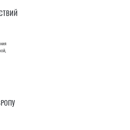
ЙСТВИЙ
ния
ой,
ВРОПУ