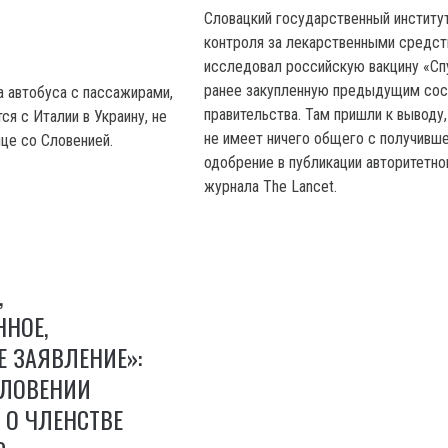
Словацкий государственный институ
контроля за лекарственными средс
исследовал российскую вакцину «Спу
ранее закупленную предыдущим со
а автобуса с пассажирами,
правительства. Там пришли к выводу,
я с Италии в Украину, не
не имеет ничего общего с получивш
ице со Словенией.
одобрение в публикации авторитетно
журнала The Lancet.
,
НОЕ,
 ЗАЯВЛЕНИЕ»:
СЛОВЕНИИ
 О ЧЛЕНСТВЕ