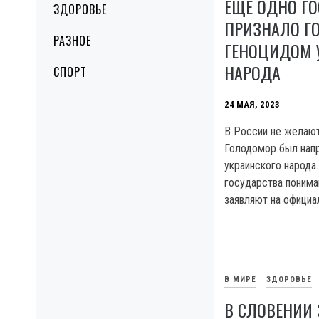
ЕЩЕ ОДНО Г
ЗДОРОВЬЕ
ПРИЗНАЛО Г
РАЗНОЕ
ГЕНОЦИДОМ 
НАРОДА
СПОРТ
24 МАЯ, 2023
В России не желают 
Голодомор был напр
украинского народа
государства понима
заявляют на официа
В МИРЕ
ЗДОРОВЬЕ
В СЛОВЕНИИ