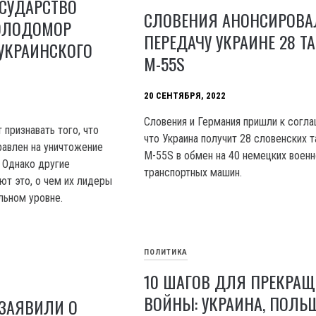
ОСУДАРСТВО
СЛОВЕНИЯ АНОНСИРОВА
ОЛОДОМОР
ПЕРЕДАЧУ УКРАИНЕ 28 Т
УКРАИНСКОГО
М-55S
20 СЕНТЯБРЯ, 2022
Словения и Германия пришли к согл
признавать того, что
что Украина получит 28 словенских т
авлен на уничтожение
М-55S в обмен на 40 немецких военн
. Однако другие
транспортных машин.
ют это, о чем их лидеры
льном уровне.
ПОЛИТИКА
10 ШАГОВ ДЛЯ ПРЕКРА
ВОЙНЫ: УКРАИНА, ПОЛЬШ
 ЗАЯВИЛИ О