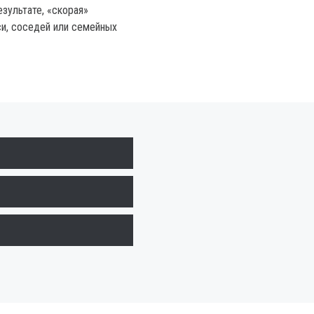
езультате, «скорая»
си, соседей или семейных