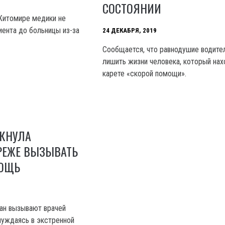
СОСТОЯНИИ
Житомире медики не
иента до больницы из-за
24 ДЕКАБРЯ, 2019
Сообщается, что равнодушие водите
лишить жизни человека, который нах
карете «скорой помощи».
ЕКНУЛА
РЕЖЕ ВЫЗЫВАТЬ
МОЩЬ
ан вызывают врачей
нуждаясь в экстренной