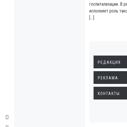
госпитализации. В р
исполняет роль так
[…]
РЕДАКЦИЯ
РЕКЛАМА
КОНТАКТЫ