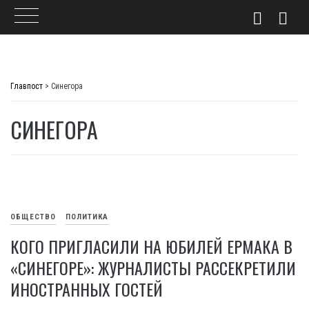
Skip
to
Главпост
>
Синегора
content
СИНЕГОРА
ОБЩЕСТВО
ПОЛИТИКА
КОГО ПРИГЛАСИЛИ НА ЮБИЛЕЙ ЕРМАКА В
«СИНЕГОРЕ»: ЖУРНАЛИСТЫ РАССЕКРЕТИЛИ
ИНОСТРАННЫХ ГОСТЕЙ