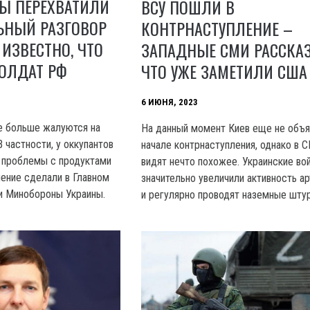
НЫ ПЕРЕХВАТИЛИ
ВСУ ПОШЛИ В
ЬНЫЙ РАЗГОВОР
КОНТРНАСТУПЛЕНИЕ –
 ИЗВЕСТНО, ЧТО
ЗАПАДНЫЕ СМИ РАССКАЗ
СОЛДАТ РФ
ЧТО УЖЕ ЗАМЕТИЛИ США
6 ИЮНЯ, 2023
е больше жалуются на
На данный момент Киев еще не объя
 частности, у оккупантов
начале контрнаступления, однако в 
 проблемы с продуктами
видят нечто похожее. Украинские во
ление сделали в Главном
значительно увеличили активность а
и Минобороны Украины.
и регулярно проводят наземные шту