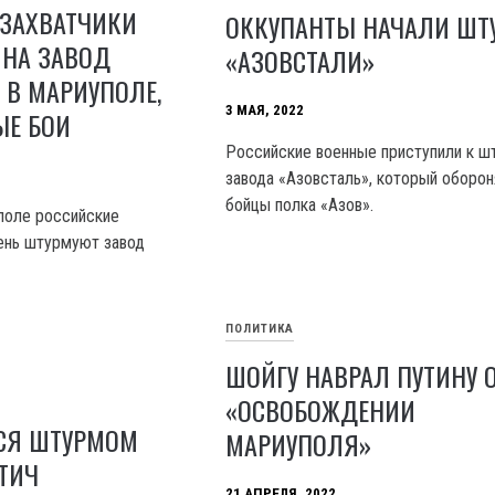
 ЗАХВАТЧИКИ
ОККУПАНТЫ НАЧАЛИ ШТ
 НА ЗАВОД
«АЗОВСТАЛИ»
 В МАРИУПОЛЕ,
3 МАЯ, 2022
ЫЕ БОИ
Российские военные приступили к ш
завода «Азовсталь», который оборо
бойцы полка «Азов».
поле российские
ень штурмуют завод
ПОЛИТИКА
ШОЙГУ НАВРАЛ ПУТИНУ 
«ОСВОБОЖДЕНИИ
ТСЯ ШТУРМОМ
МАРИУПОЛЯ»
ТИЧ
21 АПРЕЛЯ, 2022