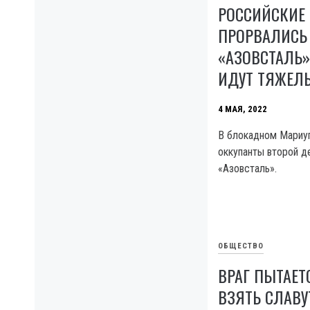
РОССИЙСКИЕ
ПРОРВАЛИСЬ
«АЗОВСТАЛЬ»
ИДУТ ТЯЖЕЛ
4 МАЯ, 2022
В блокадном Мариу
оккупанты второй д
«Азовсталь».
ОБЩЕСТВО
ВРАГ ПЫТАЕ
ВЗЯТЬ СЛАВУ