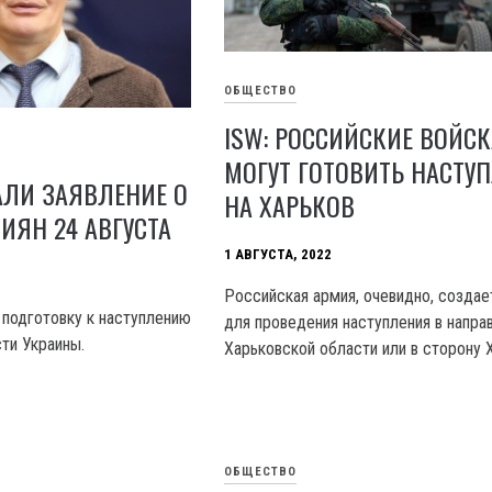
ОБЩЕСТВО
ISW: РОССИЙСКИЕ ВОЙСК
МОГУТ ГОТОВИТЬ НАСТУ
АЛИ ЗАЯВЛЕНИЕ О
НА ХАРЬКОВ
ИЯН 24 АВГУСТА
1 АВГУСТА, 2022
Российская армия, очевидно, создае
 подготовку к наступлению
для проведения наступления в напра
ти Украины.
Харьковской области или в сторону 
ОБЩЕСТВО