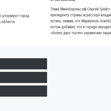
Глава Минобороны рф Сергей Шойгу
президенту страны-агрессора влади
е штурмуют город
путину, заявив, что Мариуполь освоб
 области.
потом добавил, что в городе находит
«более двух тысяч» украинских защи