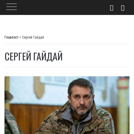
Skip
to
Главпост
>
Сергей Гайдай
content
СЕРГЕЙ ГАЙДАЙ