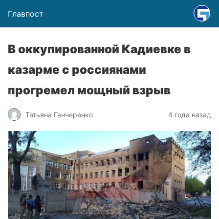
Главпост
В оккупированной Кадиевке в
казарме с россиянами
прогремел мощный взрыв
Татьяна Ганчеренко
4 года назад