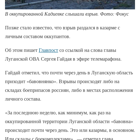
В оккупированной Кадиевке слышали взрыв. Фото: Фокус
Позже стало известно, что взрыв раздался в казарме с
личным составом оккупантов.
Об этом пишет
Главпост
со ссылкой на слова главы
Луганской ОВА Сергея Гайдая в эфире телемарафона.
Гайдай отметил, что почти через день в Луганскую область
приходит «бавовнянко». Взрывы происходят либо на
складах боеприпасов россиян, либо в местах расположения
личного состава.
«За последнюю неделю, как минимум, как раз на
оккупированной территории Луганской области «бавовна»
происходит почти через день. Это или казармы, в основном.
Или склады с боекомплектами» , — отметил глава