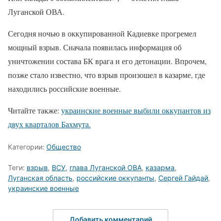
Луганской ОВА.
Сегодня ночью в оккупированной Кадиевке прогремел
мощный взрыв. Сначала появилась информация об
уничтожении состава БК врага и его детонации. Впрочем,
позже стало известно, что взрыв произошел в казарме, где
находились российские военные.
Читайте также:
украинские военные выбили оккупантов из
двух кварталов Бахмута.
Категории:
Общество
Теги:
взрыв
,
ВСУ
,
глава Луганской ОВА
,
казарма
,
Луганская область
,
российские оккупанты
,
Сергей Гайдай
,
украинские военные
Добавить комментарий