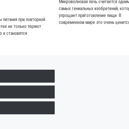
Микроволновая печь считается одним
самых гениальных изобретений, кот
упрощает приготовление пищи. В
 питания при повторной
современном мире это очень ценится
тке не только теряют
о и становятся