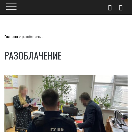
Skip
to
Главпост
>
разоблачение
content
РАЗОБЛАЧЕНИЕ