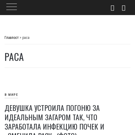
Skip
to
Главпост
>
раса
content
РАСА
В МИРЕ
ДЕВУШКА УСТРОИЛА ПОГОНЮ ЗА
ИДЕАЛЬНЫМ ЗАГАРОМ ТАК, ЧТО
ЗАРАБОТАЛА ИНФЕКЦИЮ ПОЧЕК И