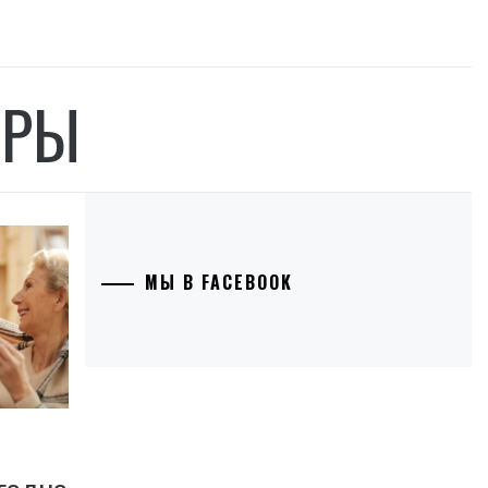
ЕРЫ
МЫ В FACEBOOK