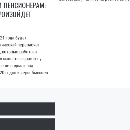
 ПЕНСИОНЕРАМ:
РОИЗОЙДЕТ
021 года будет
тический перерасчет
, которые работают.
ля выплаты вырастут у
ые не подпали под
20 годов и чернобыльцев