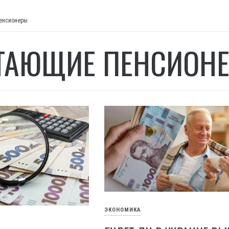
енсионеры
ТАЮЩИЕ ПЕНСИОН
ЭКОНОМИКА