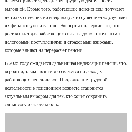
пересматривается, что делает трудовую деятельность
выгодной. Кроме того, работающие пенсионеры получают
не только пенсию, но и зарплату, что существенно улучшает
их финансовую ситуацию. Эксперты подчеркивают, что
рост выплат для работающих связан с дополнительными
налоговыми поступлениями и страховыми взносами,
которые влияют на перерасчет пенсий.
В 2025 году ожидается дальнейшая индексация пенсий, что,
вероятно, также позитивно скажется на доходах
работающих пенсионеров. Продолжение трудовой
деятельности в пенсионном возрасте становится
актуальным выбором для тех, кто хочет сохранить
финансовую стабильность.