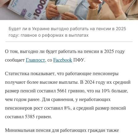
Будет ли в Украине выгодно работать на пенсии в 2025
году: главное о реформах в выплатах
О том, выгодно ли будет работать на пенсии в 2025 году
сообщает
Главпост
, со
Facebook
ПФУ.
Статистика показывает, что работающие пенсионеры
получают более высокие выплаты. В 2024 году их средний
размер пенсий составил 5661 гривню, что на 10% больше,
чем годом ранее. Для сравнения, у неработающих
пенсионеров рост составил 8%, а средний размер пенсий
составил 5385 гривен.
Минимальная пенсия для работающих граждан также