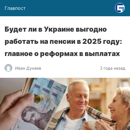
Главпост
Будет ли в Украине выгодно
работать на пенсии в 2025 году:
главное о реформах в выплатах
Иван Дунаев
2 года назад