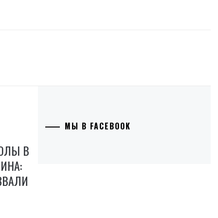
МЫ В FACEBOOK
КОЛЫ В
ИНА:
ЗВАЛИ