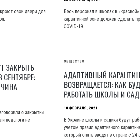
кроют свои двери для
Весь персонал в школах в «красной»
ря.
карантинной зоне должен сделать пр
COVID-19.
ОБЩЕСТВО
УТ ЗАКРЫТЬ
АДАПТИВНЫЙ КАРАНТИ
 СЕНТЯБРЕ:
ВОЗВРАЩАЕТСЯ: КАК БУД
ИЧИНА
РАБОТАТЬ ШКОЛЫ И СА
18 ФЕВРАЛЯ, 2021
аговорили о закрытии
ли педагоги не
В Украине школы и садики будут раб
учетом правил адаптивного карантина
который опять вводят в стране с 24 