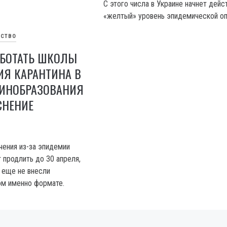
С этого числа в Украине начнет дейс
«желтый» уровень эпидемической оп
СТВО
АБОТАТЬ ШКОЛЫ
ИЯ КАРАНТИНА В
МИНОБРАЗОВАНИЯ
СНЕНИЕ
чения из-за эпидемии
 продлить до 30 апреля,
 еще не внесли
ом именно формате.