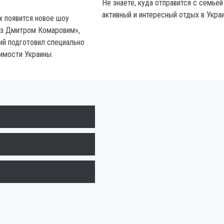
Не знаете, куда отправится с семьей
активный и интересный отдых в Укра
х появится новое шоу
 з Дмитром Комаровим»,
й подготовил специально
имости Украины.