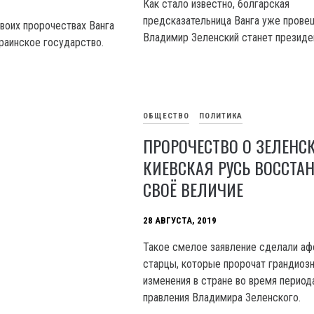
Как стало известно, болгарская
предсказательница Ванга уже провещ
своих пророчествах Ванга
Владимир Зеленский станет президе
краинское государство.
ОБЩЕСТВО
ПОЛИТИКА
ПРОРОЧЕСТВО О ЗЕЛЕНС
КИЕВСКАЯ РУСЬ ВОССТА
СВОЁ ВЕЛИЧИЕ
28 АВГУСТА, 2019
Такое смелое заявление сделали аф
старцы, которые пророчат грандиоз
изменения в стране во время период
правления Владимира Зеленского.