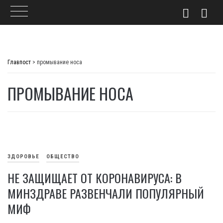
Skip
to
Главпост
>
промывание носа
content
ПРОМЫВАНИЕ НОСА
ЗДОРОВЬЕ
ОБЩЕСТВО
НЕ ЗАЩИЩАЕТ ОТ КОРОНАВИРУСА: В
МИНЗДРАВЕ РАЗВЕНЧАЛИ ПОПУЛЯРНЫЙ
МИФ