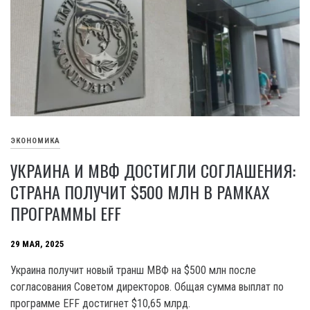
ЭКОНОМИКА
УКРАИНА И МВФ ДОСТИГЛИ СОГЛАШЕНИЯ:
СТРАНА ПОЛУЧИТ $500 МЛН В РАМКАХ
ПРОГРАММЫ EFF
29 МАЯ, 2025
Украина получит новый транш МВФ на $500 млн после
согласования Советом директоров. Общая сумма выплат по
программе EFF достигнет $10,65 млрд.