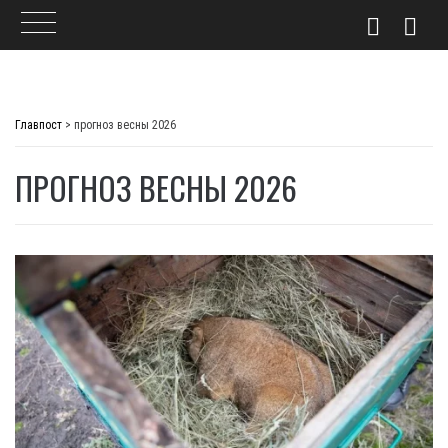
Skip
to
Главпост
>
прогноз весны 2026
content
ПРОГНОЗ ВЕСНЫ 2026