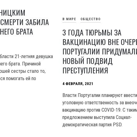
ВНИЦКИМ
 СМЕРТИ ЗАБИЛА
В МИРЕ
ОБЩЕСТВО
НЕГО БРАТА
3 ГОДА ТЮРЬМЫ ЗА
ВАКЦИНАЦИЮ ВНЕ ОЧЕРЕ
ПОРТУГАЛИИ ПРИДУМАЛ
бласти 21-летняя девушка
НОВЫЙ ПОДВИД
его брата. Причиной
ПРЕСТУПЛЕНИЯ
аршей сестры стало то,
ся помогать ей по
4 ФЕВРАЛЯ, 2021
Власти Португалии планируют ввест
уголовную ответственность за внео
вакцинацию против COVID-19. С таки
предложением выступила Социал-
демократическая партия PSD.