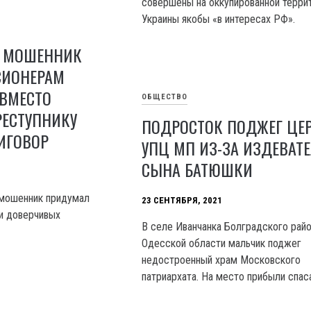
совершены на оккупированной терри
Украины якобы «в интересах РФ».
 МОШЕННИК
СИОНЕРАМ
 ВМЕСТО
ОБЩЕСТВО
РЕСТУПНИКУ
ПОДРОСТОК ПОДЖЕГ ЦЕ
ИГОВОР
УПЦ МП ИЗ-ЗА ИЗДЕВАТ
СЫНА БАТЮШКИ
 мошенник придумал
23 СЕНТЯБРЯ, 2021
ти доверчивых
В селе Иванчанка Болградского рай
Одесской области мальчик поджег
недостроенный храм Московского
патриархата. На место прибыли спас