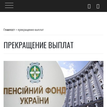
Skip
to
Главпост
>
прекращение выплат
content
ПРЕКРАЩЕНИЕ ВЫПЛАТ