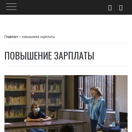
Skip
to
Главпост
>
повышение зарплаты
content
ПОВЫШЕНИЕ ЗАРПЛАТЫ