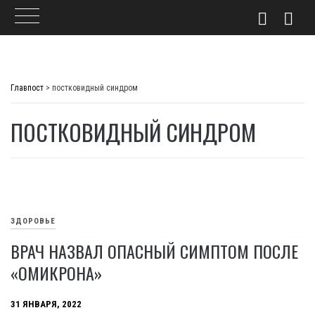
Skip
to
Главпост
>
постковидный синдром
content
ПОСТКОВИДНЫЙ СИНДРОМ
ЗДОРОВЬЕ
ВРАЧ НАЗВАЛ ОПАСНЫЙ СИМПТОМ ПОСЛЕ
«ОМИКРОНА»
31 ЯНВАРЯ, 2022