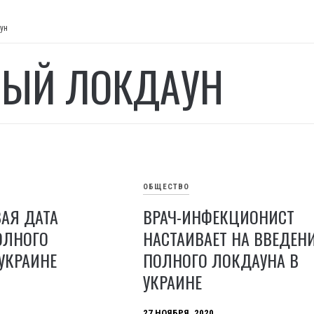
ун
ЫЙ ЛОКДАУН
ОБЩЕСТВО
АЯ ДАТА
ВРАЧ-ИНФЕКЦИОНИСТ
ОЛНОГО
НАСТАИВАЕТ НА ВВЕДЕН
УКРАИНЕ
ПОЛНОГО ЛОКДАУНА В
УКРАИНЕ
27 НОЯБРЯ, 2020