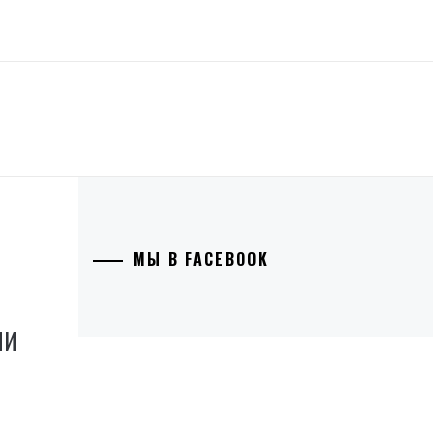
МЫ В FACEBOOK
ИИ