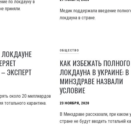
ние по локдауну в
не приняли.
Медик поддержала введение полног
локдауна в стране.
 ЛОКДАУНЕ
ОБЩЕСТВО
ЕРЯЕТ
КАК ИЗБЕЖАТЬ ПОЛНОГО
– ЭКСПЕРТ
ЛОКДАУНА В УКРАИНЕ: В
МИНЗДРАВЕ НАЗВАЛИ
УСЛОВИЕ
рять около 20 миллиардов
ия тотального карантина.
23 НОЯБРЯ, 2020
В Минздраве рассказали, при каком 
стране не будут вводить тотальній ка