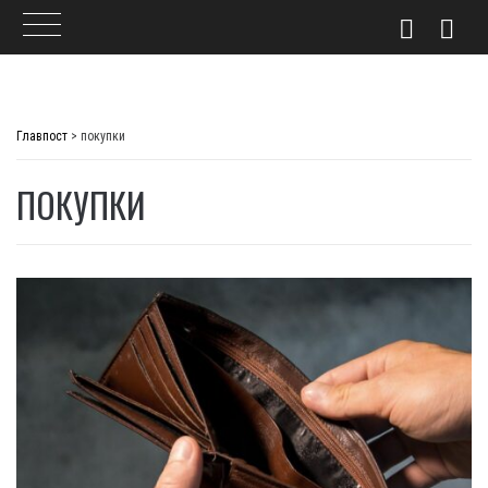
Skip
to
Главпост
>
покупки
content
ПОКУПКИ