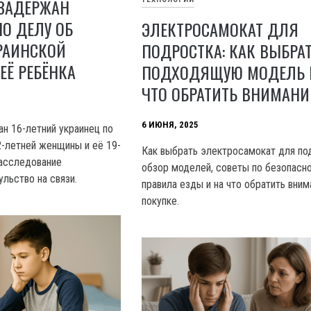
 ЗАДЕРЖАН
О ДЕЛУ ОБ
ЭЛЕКТРОСАМОКАТ ДЛЯ
РАИНСКОЙ
ПОДРОСТКА: КАК ВЫБРА
ЕЁ РЕБЁНКА
ПОДХОДЯЩУЮ МОДЕЛЬ 
ЧТО ОБРАТИТЬ ВНИМАНИ
6 ИЮНЯ, 2025
н 16-летний украинец по
2-летней женщины и её 19-
Как выбрать электросамокат для по
Расследование
обзор моделей, советы по безопасно
льство на связи.
правила езды и на что обратить вним
покупке.