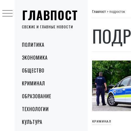
Skip
ГЛАВПОСТ
to
Главпост
>
подросток
content
ПОДР
СВЕЖИЕ И ГЛАВНЫЕ НОВОСТИ
Primary
ПОЛИТИКА
Menu
ЭКОНОМИКА
ОБЩЕСТВО
КРИМИНАЛ
ОБРАЗОВАНИЕ
ТЕХНОЛОГИИ
КУЛЬТУРА
КРИМИНАЛ