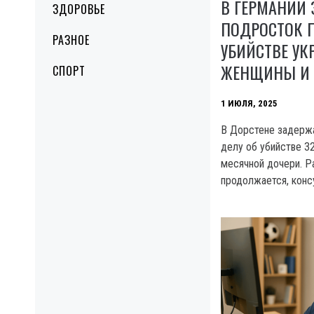
В ГЕРМАНИИ
ЗДОРОВЬЕ
ПОДРОСТОК П
РАЗНОЕ
УБИЙСТВЕ УК
ЖЕНЩИНЫ И 
СПОРТ
1 ИЮЛЯ, 2025
В Дорстене задержа
делу об убийстве 3
месячной дочери. 
продолжается, консу