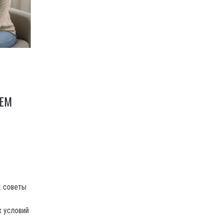
ИЕМ
: советы
 условий