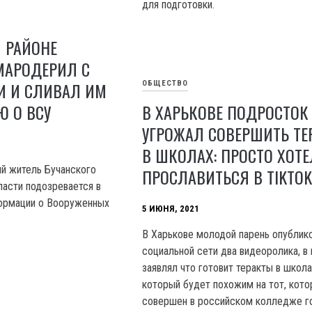
для подготовки.
 РАЙОНЕ
МАРОДЕРИЛ С
И И СЛИВАЛ ИМ
ОБЩЕСТВО
 О ВСУ
В ХАРЬКОВЕ ПОДРОСТОК
УГРОЖАЛ СОВЕРШИТЬ ТЕ
В ШКОЛАХ: ПРОСТО ХОТЕ
й житель Бучанского
ПРОСЛАВИТЬСЯ В TIKTO
ласти подозревается в
формации о Вооруженных
5 ИЮНЯ, 2021
В Харькове молодой парень опублик
социальной сети два видеоролика, в
заявлял что готовит теракты в школа
который будет похожим на тот, кот
совершен в российском колледже г