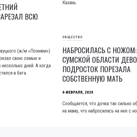
Казань.
ЛЕТНИЙ
ЗАРЕЗАЛ ВСЮ
ОБЩЕСТВО
НАБРОСИЛАСЬ С НОЖОМ:
евуцкого (ж/м «Позняки»)
СУМСКОЙ ОБЛАСТИ ДЕВО
резал свою семью и
 несколько дней. А когда
ПОДРОСТОК ПОРЕЗАЛА
стился в бега.
СОБСТВЕННУЮ МАТЬ
6 ФЕВРАЛЯ, 2020
Сообщается, что дочка так сильно о
на маму, что набросилась на нее с н