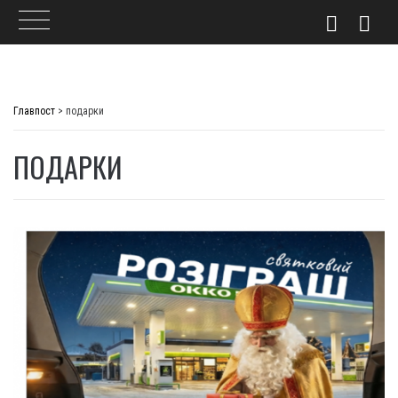
Skip
to
Главпост
>
подарки
content
ПОДАРКИ