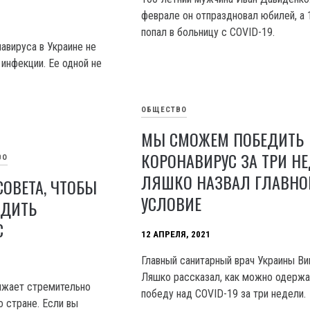
феврале он отпраздновал юбилей, а 
попал в больницу с COVID-19.
авируса в Украине не
инфекции. Ее одной не
ОБЩЕСТВО
МЫ СМОЖЕМ ПОБЕДИТЬ
КОРОНАВИРУС ЗА ТРИ НЕ
ВО
ЛЯШКО НАЗВАЛ ГЛАВНО
СОВЕТА, ЧТОБЫ
УСЛОВИЕ
ЕДИТЬ
С
12 АПРЕЛЯ, 2021
Главный санитарный врач Украины Ви
Ляшко рассказал, как можно одержа
лжает стремительно
победу над COVID-19 за три недели.
о стране. Если вы