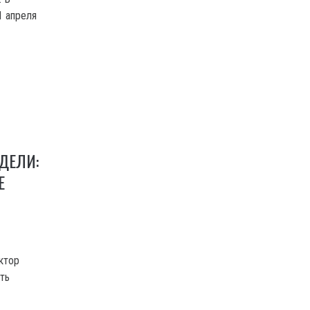
1 апреля
ДЕЛИ:
Е
ктор
ть