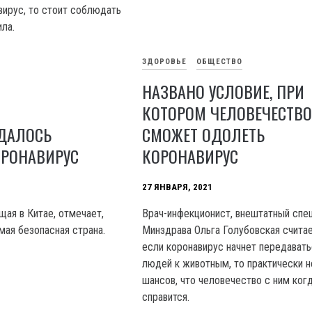
вирус, то стоит соблюдать
ла.
ЗДОРОВЬЕ
ОБЩЕСТВО
НАЗВАНО УСЛОВИЕ, ПРИ
КОТОРОМ ЧЕЛОВЕЧЕСТВО
УДАЛОСЬ
СМОЖЕТ ОДОЛЕТЬ
ОРОНАВИРУС
КОРОНАВИРУС
27 ЯНВАРЯ, 2021
щая в Китае, отмечает,
Врач-инфекционист, внештатный спе
мая безопасная страна.
Минздрава Ольга Голубовская считае
если коронавирус начнет передавать
людей к животным, то практически н
шансов, что человечество с ним ког
справится.