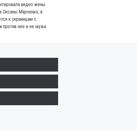
нтировала видео жены
 Оксаны Марченко, в
тся к украинцам с
 против нее и ее мужа.