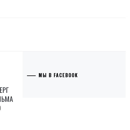
МЫ В FACEBOOK
ЕРГ
ЛЬМА
О