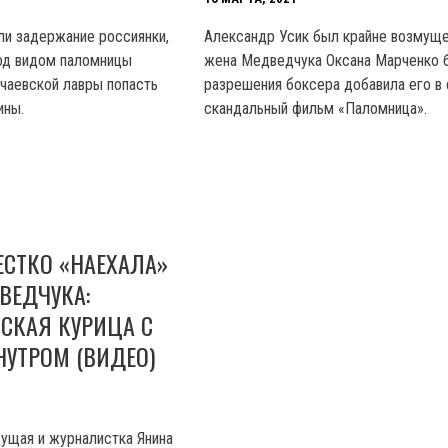
ли задержание россиянки,
Александр Усик был крайне возмуще
од видом паломницы
жена Медведчука Оксана Марченко 
чаевской лавры попасть
разрешения боксера добавила его в 
ины.
скандальный фильм «Паломница».
СТКО «НАЕХАЛА»
ВЕДЧУКА:
СКАЯ КУРИЦА С
УТРОМ (ВИДЕО)
ущая и журналистка Янина