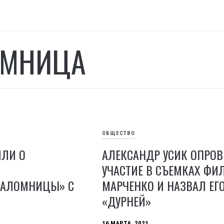
ОМНИЦА
ОБЩЕСТВО
ИЛИ О
АЛЕКСАНДР УСИК ОПРОВ
УЧАСТИЕ В СЪЕМКАХ ФИ
ПАЛОМНИЦЫ» С
МАРЧЕНКО И НАЗВАЛ ЕГ
«ДУРНЕЙ»
16 МАРТА, 2021