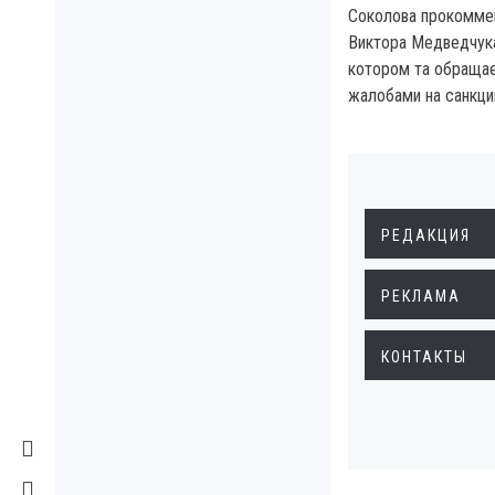
Соколова прокомме
Виктора Медведчука
котором та обращае
жалобами на санкции
РЕДАКЦИЯ
РЕКЛАМА
КОНТАКТЫ