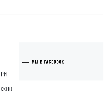
МЫ В FACEBOOK
ТРИ
МОЖНО