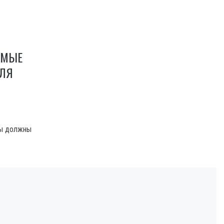
АМЫЕ
ДЛЯ
ты должны