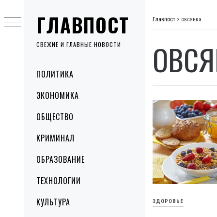
Skip
ГЛАВПОСТ
to
Главпост
>
овсянка
content
ОВСЯ
СВЕЖИЕ И ГЛАВНЫЕ НОВОСТИ
Primary
ПОЛИТИКА
Menu
ЭКОНОМИКА
ОБЩЕСТВО
КРИМИНАЛ
ОБРАЗОВАНИЕ
ТЕХНОЛОГИИ
КУЛЬТУРА
ЗДОРОВЬЕ