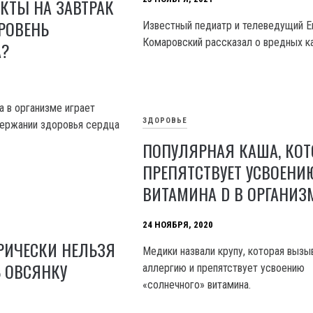
КТЫ НА ЗАВТРАК
РОВЕНЬ
Известный педиатр и телеведущий Е
Комаровский рассказал о вредных к
А?
а в организме играет
ЗДОРОВЬЕ
держании здоровья сердца
ПОПУЛЯРНАЯ КАША, КОТ
ПРЕПЯТСТВУЕТ УСВОЕНИ
ВИТАМИНА D В ОРГАНИЗ
24 НОЯБРЯ, 2020
РИЧЕСКИ НЕЛЬЗЯ
Медики назвали крупу, которая вызы
 ОВСЯНКУ
аллергию и препятствует усвоению
«солнечного» витамина.