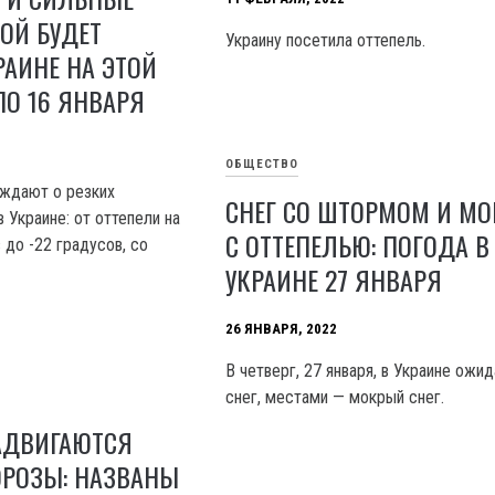
ОЙ БУДЕТ
Украину посетила оттепель.
РАИНЕ НА ЭТОЙ
ПО 16 ЯНВАРЯ
ОБЩЕСТВО
еждают о резких
СНЕГ СО ШТОРМОМ И М
 Украине: от оттепели на
С ОТТЕПЕЛЬЮ: ПОГОДА В
 до -22 градусов, со
УКРАИНЕ 27 ЯНВАРЯ
26 ЯНВАРЯ, 2022
В четверг, 27 января, в Украине ожи
снег, местами — мокрый снег.
АДВИГАЮТСЯ
ОРОЗЫ: НАЗВАНЫ