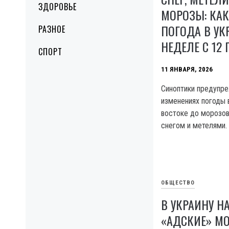
ЗДОРОВЬЕ
МОРОЗЫ: КАК
ПОГОДА В УК
РАЗНОЕ
НЕДЕЛЕ С 12 
СПОРТ
11 ЯНВАРЯ, 2026
Синоптики предупр
изменениях погоды в
востоке до морозов
снегом и метелями.
ОБЩЕСТВО
В УКРАИНУ Н
«АДСКИЕ» М