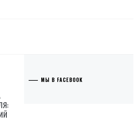
МЫ В FACEBOOK
А
ЛЯ:
ИЙ