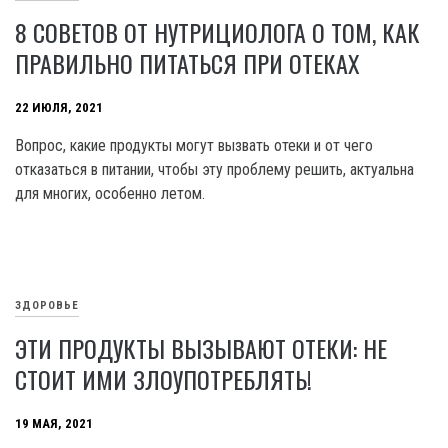
8 СОВЕТОВ ОТ НУТРИЦИОЛОГА О ТОМ, КАК
ПРАВИЛЬНО ПИТАТЬСЯ ПРИ ОТЕКАХ
22 ИЮЛЯ, 2021
Вопрос, какие продукты могут вызвать отеки и от чего
отказаться в питании, чтобы эту проблему решить, актуальна
для многих, особенно летом.
ЗДОРОВЬЕ
ЭТИ ПРОДУКТЫ ВЫЗЫВАЮТ ОТЕКИ: НЕ
СТОИТ ИМИ ЗЛОУПОТРЕБЛЯТЬ!
19 МАЯ, 2021