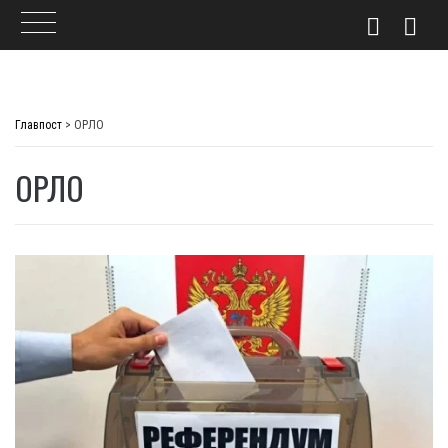
Skip
to
Главпост
>
ОРЛО
content
ОРЛО