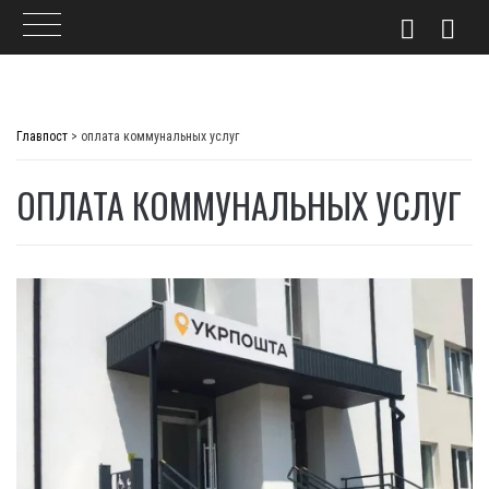
Skip
to
Главпост
>
оплата коммунальных услуг
content
ОПЛАТА КОММУНАЛЬНЫХ УСЛУГ