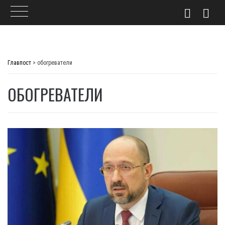
Skip
to
Главпост
>
обогреватели
content
ОБОГРЕВАТЕЛИ