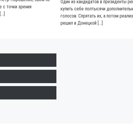
Один из кандидатов в президенты р
 с точки зрения
купить себе полтысячи дополнитель
[…]
голосов. Спрятать их, а потом реали
решил в Донецкой […]