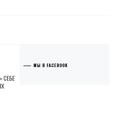
МЫ В FACEBOOK
 СЕБЕ
ЫХ