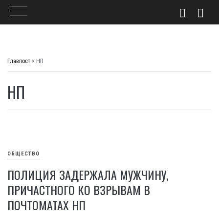
Skip
to
Главпост
>
НП
content
НП
ОБЩЕСТВО
ПОЛИЦИЯ ЗАДЕРЖАЛА МУЖЧИНУ,
ПРИЧАСТНОГО КО ВЗРЫВАМ В
ПОЧТОМАТАХ НП