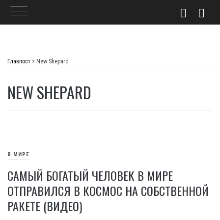
Skip
to
Главпост
>
New Shepard
content
NEW SHEPARD
В МИРЕ
САМЫЙ БОГАТЫЙ ЧЕЛОВЕК В МИРЕ
ОТПРАВИЛСЯ В КОСМОС НА СОБСТВЕННОЙ
РАКЕТЕ (ВИДЕО)