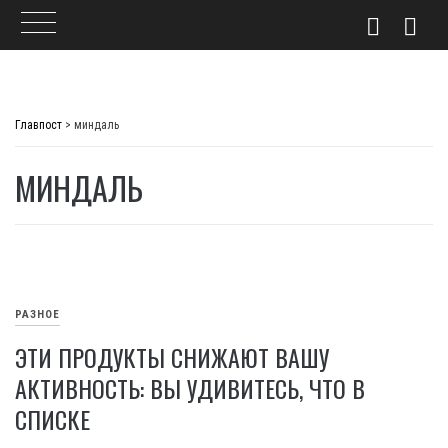
Skip
to
Главпост
>
миндаль
content
МИНДАЛЬ
РАЗНОЕ
ЭТИ ПРОДУКТЫ СНИЖАЮТ ВАШУ
АКТИВНОСТЬ: ВЫ УДИВИТЕСЬ, ЧТО В
СПИСКЕ