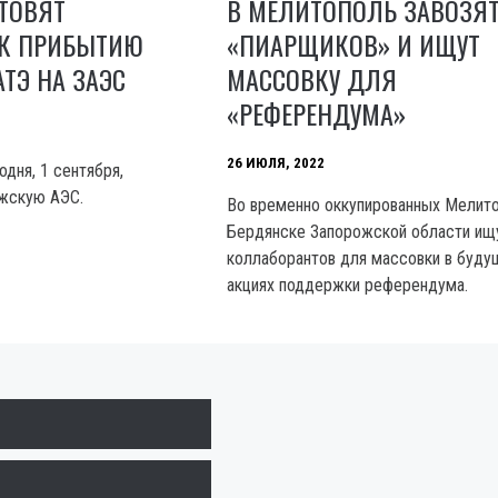
В МЕЛИТОПОЛЬ ЗАВОЗЯ
ТОВЯТ
«ПИАРЩИКОВ» И ИЩУТ
 К ПРИБЫТИЮ
МАССОВКУ ДЛЯ
ТЭ НА ЗАЭС
«РЕФЕРЕНДУМА»
26 ИЮЛЯ, 2022
дня, 1 сентября,
ожскую АЭС.
Во временно оккупированных Мелито
Бердянске Запорожской области ищ
коллаборантов для массовки в буду
акциях поддержки референдума.