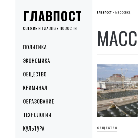
Skip
ГЛАВПОСТ
to
Главпост
>
массовка
content
МАСС
СВЕЖИЕ И ГЛАВНЫЕ НОВОСТИ
Primary
ПОЛИТИКА
Menu
ЭКОНОМИКА
ОБЩЕСТВО
КРИМИНАЛ
ОБРАЗОВАНИЕ
ТЕХНОЛОГИИ
КУЛЬТУРА
ОБЩЕСТВО