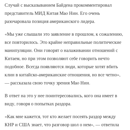
Случай с высказыванием Байдена прокомментировал
представитель МИД Китая Mao Нин. Его очень
разочаровала позиция американского лидера.
«Мы уже слышали это заявление в прошлом, к сожалению,
все повторилось. Это крайне неправильные политические
манипуляции. Они говорят о налаживании отношений с
Китаем, но при этом позволяют себе говорить нечто
подобное. Всегда появляются люди, которые хотят вбить
клин в китайско-американские отношения, но все четно»,
— рассказала свою точку зрения Mao Нин.
В ответ на это у нее поинтересовались, кого она имеет в
виду, говоря о попытках раздора.
«Как мне кажется, тот кто желает посеять раздор между
КНР и США знает, что разговор шол о нем», — ответила