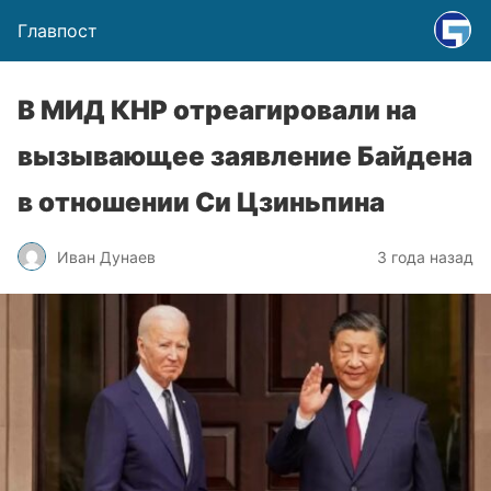
Главпост
В МИД КНР отреагировали на
вызывающее заявление Байдена
в отношении Си Цзиньпина
Иван Дунаев
3 года назад