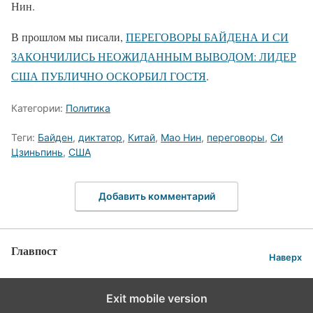
Нин.
В прошлом мы писали,
ПЕРЕГОВОРЫ БАЙДЕНА И СИ
ЗАКОНЧИЛИСЬ НЕОЖИДАННЫМ ВЫВОДОМ: ЛИДЕР
США ПУБЛИЧНО ОСКОРБИЛ ГОСТЯ
.
Категории:
Политика
Теги:
Байден
,
диктатор
,
Китай
,
Мао Нин
,
переговоры
,
Си
Цзиньпинь
,
США
Добавить комментарий
Главпост
Наверх
Exit mobile version