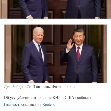
Джо Байден, Си Цзинпинь. Фото — kp.ua
Об усугублении отношения КНР и США сообщает
Главпост
, ссылаясь на
Reuters
.