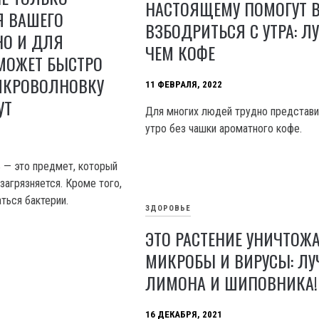
НАСТОЯЩЕМУ ПОМОГУТ 
Я ВАШЕГО
ВЗБОДРИТЬСЯ С УТРА: Л
НО И ДЛЯ
ЧЕМ КОФЕ
МОЖЕТ БЫСТРО
ИКРОВОЛНОВКУ
11 ФЕВРАЛЯ, 2022
УТ
Для многих людей трудно представи
утро без чашки ароматного кофе.
 — это предмет, который
загрязняется. Кроме того,
ться бактерии.
ЗДОРОВЬЕ
ЭТО РАСТЕНИЕ УНИЧТОЖА
МИКРОБЫ И ВИРУСЫ: Л
ЛИМОНА И ШИПОВНИКА!
16 ДЕКАБРЯ, 2021