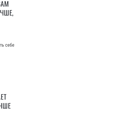
ВАМ
УЧШЕ,
ть себе
ЕТ
УЧШЕ