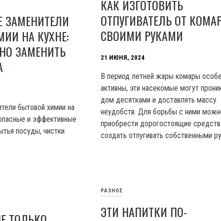
КАК ИЗГОТОВИТЬ
ОТПУГИВАТЕЛЬ ОТ КОМА
Е ЗАМЕНИТЕЛИ
СВОИМИ РУКАМИ
ИИ НА КУХНЕ:
НО ЗАМЕНИТЬ
21 ИЮНЯ, 2024
А
В период летней жары комары особ
активны, эти насекомые могут прони
дом десятками и доставлять массу
тели бытовой химии на
неудобств. Для борьбы с ними можн
зопасные и эффективные
приобрести дорогостоящие средства
ытья посуды, чистки
создать отпугивать собственными ру
РАЗНОЕ
ЭТИ НАПИТКИ ПО-
НЕ ТОЛЬКО