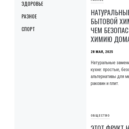
ЗДОРОВЬЕ
НАТУРАЛЬНЫ
РАЗНОЕ
БЫТОВОЙ ХИМ
ЧЕМ БЕЗОПАС
СПОРТ
ХИМИЮ ДОМ
28 МАЯ, 2025
Натуральные замени
кухне: простые, бе
альтернативы для м
раковин и плит.
ОБЩЕСТВО
ЭТОТ ФРУКТ 