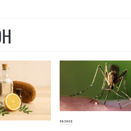
ОН
РАЗНОЕ