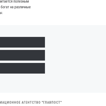
читается полезным
 богат на различные
ы.
РМАЦИОННОЕ АГЕНТСТВО "ГЛАВПОСТ"