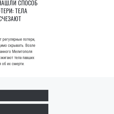
НАШЛИ СПОСОБ
ТЕРИ: ТЕЛА
СЧЕЗАЮТ
т регулярные потери,
имо скрывать. Возле
ванного Мелитополя
 сжигают тела павших
 об их смерти.