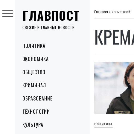
Skip
ГЛАВПОСТ
to
Главпост
>
крематорий
content
КРЕМ
СВЕЖИЕ И ГЛАВНЫЕ НОВОСТИ
Primary
ПОЛИТИКА
Menu
ЭКОНОМИКА
ОБЩЕСТВО
КРИМИНАЛ
ОБРАЗОВАНИЕ
ТЕХНОЛОГИИ
КУЛЬТУРА
ПОЛИТИКА