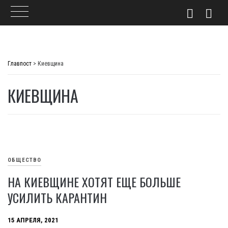
Skip
to
Главпост
>
Киевщина
content
КИЕВЩИНА
ОБЩЕСТВО
НА КИЕВЩИНЕ ХОТЯТ ЕЩЕ БОЛЬШЕ
УСИЛИТЬ КАРАНТИН
15 АПРЕЛЯ, 2021