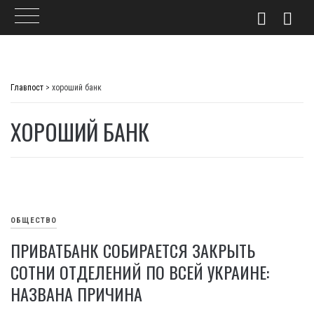
Skip
to
Главпост
>
хороший банк
content
ХОРОШИЙ БАНК
ОБЩЕСТВО
ПРИВАТБАНК СОБИРАЕТСЯ ЗАКРЫТЬ
СОТНИ ОТДЕЛЕНИЙ ПО ВСЕЙ УКРАИНЕ:
НАЗВАНА ПРИЧИНА