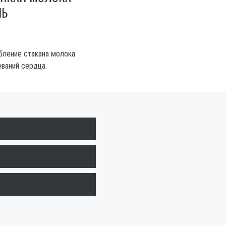
НЬ
бление стакана молока
ваний сердца.