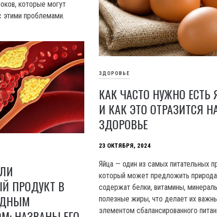
соков, которые могут
с этими проблемами.
ЗДОРОВЬЕ
КАК ЧАСТО НУЖНО ЕСТЬ
И КАК ЭТО ОТРАЗИТСЯ Н
ЗДОРОВЬЕ
23 ОКТЯБРЯ, 2024
Яйца — один из самых питательных п
АЛИ
который может предложить природа
Й ПРОДУКТ В
содержат белки, витамины, минерал
РЕДНЫМ
полезные жиры, что делает их важн
элементом сбалансированного питан
М: НАЗВАНЫ ЕГО