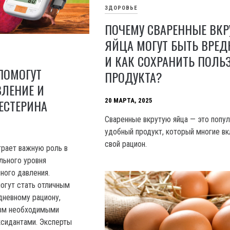
ЗДОРОВЬЕ
ПОЧЕМУ СВАРЕННЫЕ ВКР
ЯЙЦА МОГУТ БЫТЬ ВРЕ
И КАК СОХРАНИТЬ ПОЛЬ
ПОМОГУТ
ПРОДУКТА?
ВЛЕНИЕ И
20 МАРТА, 2025
ЕСТЕРИНА
Сваренные вкрутую яйца — это попул
удобный продукт, который многие в
свой рацион.
грает важную роль в
льного уровня
ного давления.
огут стать отличным
невному рациону,
изм необходимыми
ксидантами. Эксперты