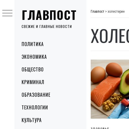
Skip
ГЛАВПОСТ
to
Главпост
>
холестерин
content
ХОЛЕ
СВЕЖИЕ И ГЛАВНЫЕ НОВОСТИ
Primary
ПОЛИТИКА
Menu
ЭКОНОМИКА
ОБЩЕСТВО
КРИМИНАЛ
ОБРАЗОВАНИЕ
ТЕХНОЛОГИИ
КУЛЬТУРА
ЗДОРОВЬЕ