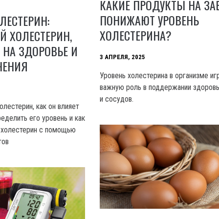
КАКИЕ ПРОДУКТЫ НА ЗА
ПОНИЖАЮТ УРОВЕНЬ
ОЛЕСТЕРИН:
ХОЛЕСТЕРИНА?
 ХОЛЕСТЕРИН,
 НА ЗДОРОВЬЕ И
3 АПРЕЛЯ, 2025
ЧЕНИЯ
Уровень холестерина в организме иг
важную роль в поддержании здоров
и сосудов.
холестерин, как он влияет
ределить его уровень и как
 холестерин с помощью
тов