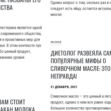
Однако вопрос о том, сколько раз в
ЙСТВА
следует есть яйца, остается актуал
многих.
лестерина является одной
 современного общества,
 и проактивных мер для
РАЗНОЕ
ья. В этом контексте лук
ДИЕТОЛОГ РАЗВЕЯЛА С
бо ценный продукт,
ижению уровня
ПОПУЛЯРНЫЕ МИФЫ О
СЛИВОЧНОМ МАСЛЕ: ЭТО
НЕПРАВДА!
21 ДЕКАБРЯ, 2021
Сливочное масло – это ценный и пит
ВАМ СТОИТ
продукт, однако о нем все равно ход
ТАКАН МОЛОКА
большое количество противоречивы