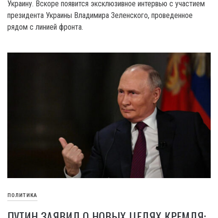
Украину. Вскоре появится эксклюзивное интервью с участием
президента Украины Владимира Зеленского, проведенное
рядом с линией фронта.
ПОЛИТИКА
ПУТИН ЗАЯВИЛ О НОВЫХ ЦЕЛЯХ КРЕМЛЯ: