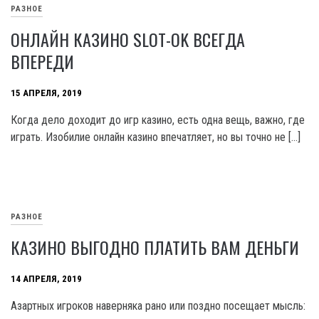
РАЗНОЕ
ОНЛАЙН КАЗИНО SLOT-OK ВСЕГДА
ВПЕРЕДИ
15 АПРЕЛЯ, 2019
Когда дело доходит до игр казино, есть одна вещь, важно, где
играть. Изобилие онлайн казино впечатляет, но вы точно не […]
РАЗНОЕ
КАЗИНО ВЫГОДНО ПЛАТИТЬ ВАМ ДЕНЬГИ
14 АПРЕЛЯ, 2019
Азартных игроков наверняка рано или поздно посещает мысль: