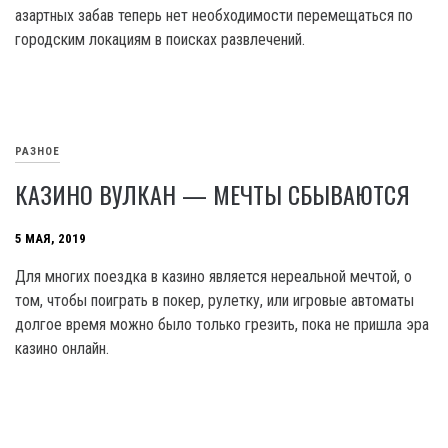
азартных забав теперь нет необходимости перемещаться по
городским локациям в поисках развлечений.
РАЗНОЕ
КАЗИНО ВУЛКАН — МЕЧТЫ СБЫВАЮТСЯ
5 МАЯ, 2019
Для многих поездка в казино является нереальной мечтой, о
том, чтобы поиграть в покер, рулетку, или игровые автоматы
долгое время можно было только грезить, пока не пришла эра
казино онлайн.